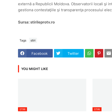
externă a Republicii Moldova. Observatorii locali şi i
gestiona contestaţiile şi transparenţa procesului elec
Sursa: stirileprotv.ro
Tags
stiri
Facebook
Twitter
YOU MIGHT LIKE
STIRI
STIRI