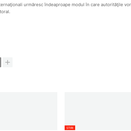
nternaţionali urmăresc îndeaproape modul în care autorităţile vor
toral.
STIRI