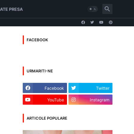
ATE PRESA
FACEBOOK
URMARITI-NE
e
Facebook
Twitter
YouTube
Instagram
ARTICOLE POPULARE