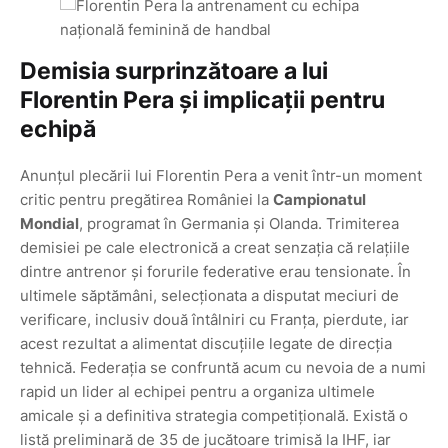
Demisia surprinzătoare a lui
Florentin Pera și implicații pentru
echipă
Anunțul plecării lui Florentin Pera a venit într-un moment
critic pentru pregătirea României la
Campionatul
Mondial
, programat în Germania și Olanda. Trimiterea
demisiei pe cale electronică a creat senzația că relațiile
dintre antrenor și forurile federative erau tensionate. În
ultimele săptămâni, selecționata a disputat meciuri de
verificare, inclusiv două întâlniri cu Franța, pierdute, iar
acest rezultat a alimentat discuțiile legate de direcția
tehnică. Federația se confruntă acum cu nevoia de a numi
rapid un lider al echipei pentru a organiza ultimele
amicale și a definitiva strategia competițională. Există o
listă preliminară de 35 de jucătoare trimisă la IHF, iar