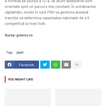
a încheiat pe poziția a 12-a, iar acum așteptările sunt
orientate spre un parcurs mai constant. În următoarele
săptămâni, modul în care FRH va gestiona această
tranziție va determina capacitatea naționalei de a fi
competitivă la nivel înalt.
Sursa: golazo.ro
Tags
sport
Facebook
YOU MIGHT LIKE