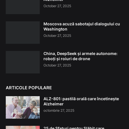
October 27, 2025
Moscova acuză sabotajul dialogului cu
Washington
October 27, 2025
China, DeepSeek și armele autonome:
roboți și roiuri de drone
October 27, 2025
ARTICOLE POPULARE
ALZ-801: pastilă orală care încetinește
Alzheimer
octombrie 27, 2025
25 de Sfaturi pentru Slăbit care