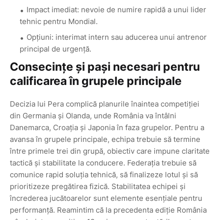
Impact imediat: nevoie de numire rapidă a unui lider
tehnic pentru Mondial.
Opțiuni: interimat intern sau aducerea unui antrenor
principal de urgență.
Consecințe și pași necesari pentru
calificarea în grupele principale
Decizia lui Pera complică planurile înaintea competiției
din Germania și Olanda, unde România va întâlni
Danemarca, Croația și Japonia în faza grupelor. Pentru a
avansa în grupele principale, echipa trebuie să termine
între primele trei din grupă, obiectiv care impune claritate
tactică și stabilitate la conducere. Federația trebuie să
comunice rapid soluția tehnică, să finalizeze lotul și să
prioritizeze pregătirea fizică. Stabilitatea echipei și
încrederea jucătoarelor sunt elemente esențiale pentru
performanță. Reamintim că la precedenta ediție România