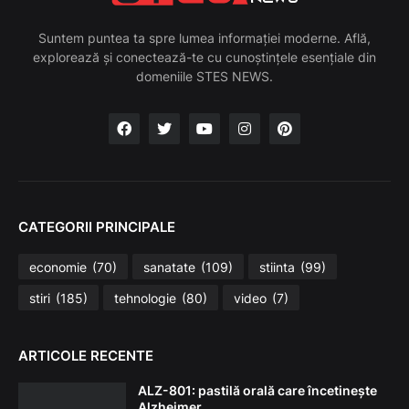
Suntem puntea ta spre lumea informației moderne. Află,
explorează și conectează-te cu cunoștințele esențiale din
domeniile STES NEWS.
CATEGORII PRINCIPALE
economie
(70)
sanatate
(109)
stiinta
(99)
stiri
(185)
tehnologie
(80)
video
(7)
ARTICOLE RECENTE
ALZ-801: pastilă orală care încetinește
Alzheimer