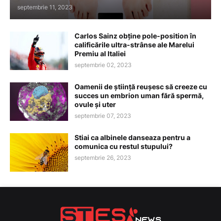
septembrie 11, 2023
Carlos Sainz obține pole-position în
calificările ultra-strânse ale Marelui
Premiu al Italiei
septembrie 02, 2023
Oamenii de știință reușesc să creeze cu
succes un embrion uman fără spermă,
ovule și uter
septembrie 07, 2023
Stiai ca albinele danseaza pentru a
comunica cu restul stupului?
septembrie 26, 2023