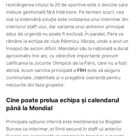
restrângerea lotului la 20 de sportive este o decizie care
trebuie gestionată fără întârziere. Pe termen scurt, cea
mai la îndemână soluție este instalarea unui interimar din
interiorul staff-ului, dar varianta unui antrenor principal
adus de urgență nu poate fi exclusă. În paralel, Pera va
rămâne la echipa de club Râmnicu Vâlcea, unde a avut un
început de sezon dificil. Mandatul său la națională a durat
aproximativ trei ani, cu obiective importante precum
calificarea la Jocurile Olimpice de la Paris, care nu a fost
atinsă. Acum sarcina principală a
FRH
este să asigure
continuitate, stabilitate și o pregătire coerentă pentru
meciurile din faza grupelor.
Cine poate prelua echipa și calendarul
până la Mondial
Principala opțiune internă este menținerea lui Bogdan
Burcea ca interimar, el fiind secund în staff-ul anterior.