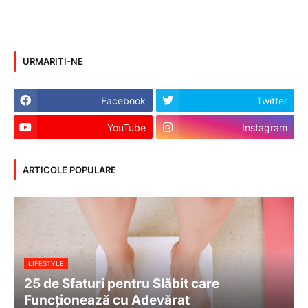
URMARITI-NE
Facebook
Twitter
YouTube
Instagram
ARTICOLE POPULARE
LIFESTYLE
25 de Sfaturi pentru Slăbit care
Funcționează cu Adevărat