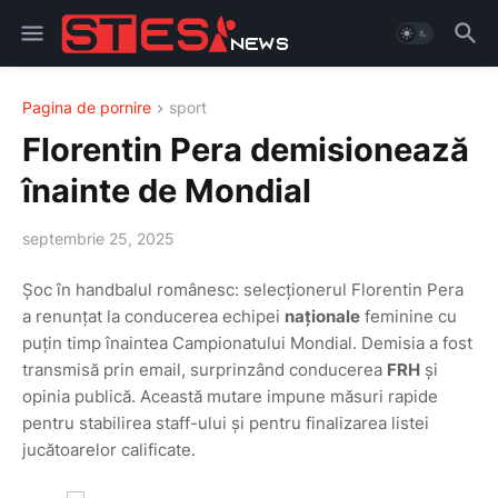
Pagina de pornire
sport
Florentin Pera demisionează
înainte de Mondial
septembrie 25, 2025
Șoc în handbalul românesc: selecționerul Florentin Pera
a renunțat la conducerea echipei
naționale
feminine cu
puțin timp înaintea Campionatului Mondial. Demisia a fost
transmisă prin email, surprinzând conducerea
FRH
și
opinia publică. Această mutare impune măsuri rapide
pentru stabilirea staff-ului și pentru finalizarea listei
jucătoarelor calificate.