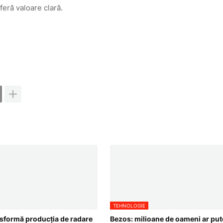
feră valoare clară.
TEHNOLOGIE
nsformă producția de radare
Bezos: milioane de oameni ar put