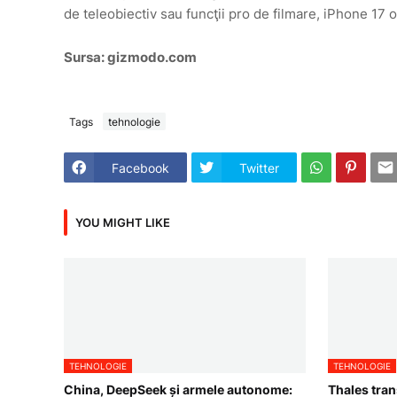
de teleobiectiv sau funcţii pro de filmare, iPhone 17 o
Sursa: gizmodo.com
Tags
tehnologie
Facebook
Twitter
YOU MIGHT LIKE
TEHNOLOGIE
TEHNOLOGIE
China, DeepSeek și armele autonome:
Thales tra