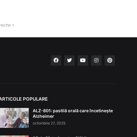
veche
ARTICOLE POPULARE
ALZ-801: pastilă orală care încetinește
Alzheimer
octombrie 27, 2025