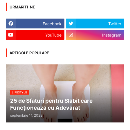
URMARITI-NE
Facebook
Twitter
YouTube
Instagram
ARTICOLE POPULARE
LIFESTYLE
25 de Sfaturi pentru Slăbit care
Funcționează cu Adevărat
septembrie 11, 2023