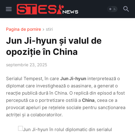
Pagina de pornire
stiri
Jun Ji-hyun și valul de
opoziție în China
septembrie 23, 2025
Serialul Tempest, în care
Jun Ji-hyun
interpretează o
diplomat care investighează o asasinare, a generat o
reacție publică dură în China. O replică din episod a fost
percepută ca o portretizare ostilă a
China
, ceea ce a
provocat apeluri pe rețelele sociale pentru sancționarea
actriței și a colaboratorilor.