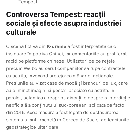
Controversa Tempest: reacții
sociale și efecte asupra industriei
culturale
O scenă fictivă din
K-drama
a fost interpretată ca o
insinuare împotriva Chinei, iar comentariile au proliferat
rapid pe platforme chineze. Utilizatori de pe rețele
precum Weibo au cerut companiilor să rupă contractele
cu actrița, invocând protejarea mândriei naționale.
Presiunile au vizat case de modă și branduri de lux, care
au eliminat imagini și postări asociate cu actrița. În
paralel, polemica a reaprins discuțiile despre o interdicție
neoficială a conținutului sud-coreean, aplicată de facto
din 2016. Acea măsură a fost legată de desfășurarea
sistemului anti-rachetă în Coreea de Sud și de tensiunile
geostrategice ulterioare.