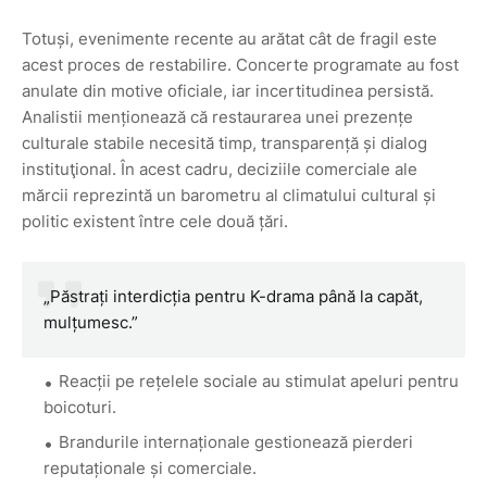
Totuși, evenimente recente au arătat cât de fragil este
acest proces de restabilire. Concerte programate au fost
anulate din motive oficiale, iar incertitudinea persistă.
Analistii menționează că restaurarea unei prezențe
culturale stabile necesită timp, transparență și dialog
instituţional. În acest cadru, deciziile comerciale ale
mărcii reprezintă un barometru al climatului cultural și
politic existent între cele două țări.
„Păstrați interdicția pentru K-drama până la capăt,
mulțumesc.”
Reacții pe rețelele sociale au stimulat apeluri pentru
boicoturi.
Brandurile internaționale gestionează pierderi
reputaționale și comerciale.