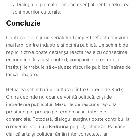
Dialogul diplomatic rămâne esențial pentru reluarea
schimburilor culturale.
Concluzie
Controversa în jurul serialului Tempest reflectă tensiuni
mai largi dintre industrie și opinia publică. Un schimb de
replici fictive poate declanșa reacții reale cu consecințe
economice. În acest context, companiile, creatorii și
instituțiile trebuie să evalueze riscurile publice înainte de
lansări majore.
Reluarea schimburilor culturale între Coreea de Sud și
China depinde nu doar de voință politică, ci și de
încrederea publicului. Măsurile de răspuns rapid la
presiune pot proteja pe termen scurt interese
comerciale. Totodată, dialogul susţinut poate contribui la
o revenire stabilă a
K-drama
pe piaţa chineză. Rămâne
clar că arta și politica rămân interconectate, iar