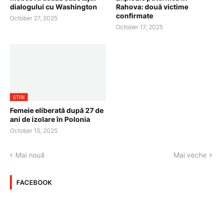
dialogului cu Washington
Rahova: două victime
confirmate
October 27, 2025
October 17, 2025
STIRI
Femeie eliberată după 27 de
ani de izolare în Polonia
October 15, 2025
Mai nouă
Mai veche
FACEBOOK