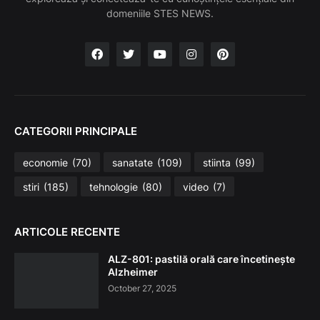
domeniile STES NEWS.
CATEGORII PRINCIPALE
economie
(70)
sanatate
(109)
stiinta
(99)
stiri
(185)
tehnologie
(80)
video
(7)
ARTICOLE RECENTE
ALZ-801: pastilă orală care încetinește
Alzheimer
October 27, 2025