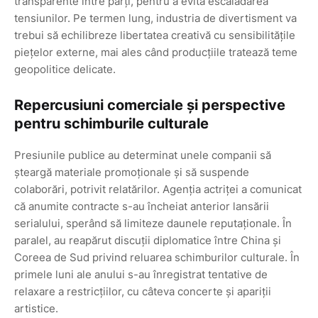
transparente între părți, pentru a evita escaladarea
tensiunilor. Pe termen lung, industria de divertisment va
trebui să echilibreze libertatea creativă cu sensibilitățile
piețelor externe, mai ales când producțiile tratează teme
geopolitice delicate.
Repercusiuni comerciale și perspective
pentru schimburile culturale
Presiunile publice au determinat unele companii să
șteargă materiale promoționale și să suspende
colaborări, potrivit relatărilor. Agenția actriței a comunicat
că anumite contracte s-au încheiat anterior lansării
serialului, sperând să limiteze daunele reputaționale. În
paralel, au reapărut discuții diplomatice între China și
Coreea de Sud privind reluarea schimburilor culturale. În
primele luni ale anului s-au înregistrat tentative de
relaxare a restricțiilor, cu câteva concerte și apariții
artistice.