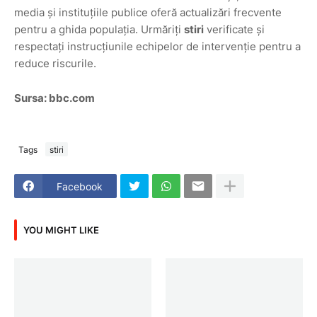
media și instituțiile publice oferă actualizări frecvente
pentru a ghida populația. Urmăriți
stiri
verificate și
respectați instrucțiunile echipelor de intervenție pentru a
reduce riscurile.
Sursa: bbc.com
Tags
stiri
Facebook
YOU MIGHT LIKE