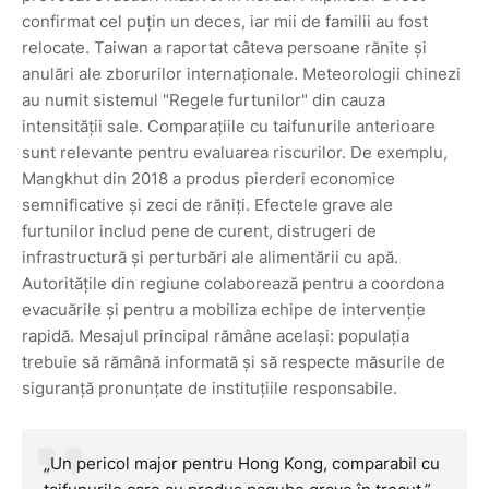
confirmat cel puțin un deces, iar mii de familii au fost
relocate. Taiwan a raportat câteva persoane rănite și
anulări ale zborurilor internaționale. Meteorologii chinezi
au numit sistemul "Regele furtunilor" din cauza
intensității sale. Comparațiile cu taifunurile anterioare
sunt relevante pentru evaluarea riscurilor. De exemplu,
Mangkhut din 2018 a produs pierderi economice
semnificative și zeci de răniți. Efectele grave ale
furtunilor includ pene de curent, distrugeri de
infrastructură și perturbări ale alimentării cu apă.
Autoritățile din regiune colaborează pentru a coordona
evacuările și pentru a mobiliza echipe de intervenție
rapidă. Mesajul principal rămâne același: populația
trebuie să rămână informată și să respecte măsurile de
siguranță pronunțate de instituțiile responsabile.
„Un pericol major pentru Hong Kong, comparabil cu