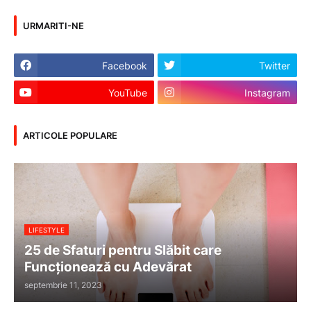
URMARITI-NE
Facebook
Twitter
YouTube
Instagram
ARTICOLE POPULARE
LIFESTYLE
25 de Sfaturi pentru Slăbit care
Funcționează cu Adevărat
septembrie 11, 2023