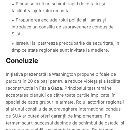
Planul solicită un schimb rapid de ostatici și
facilitatea ajutorului umanitar.
Propunerea exclude rolul politic al Hamas și
introduce un consiliu de supraveghere condus de
SUA.
Israelul își păstrează preocupările de securitate, în
timp ce state regionale sunt invitate la mediere.
Concluzie
Inițiativa prezentată la Washington propune o foaie de
parcurs în 20 de pași pentru a reduce violeța și a facilita
reconstrucția în Fâșia
Gaza
. Principalul test rămâne
acceptarea planului de către toate părțile implicate, în
special de către grupurile armate. Rolul actorilor regionali
și al unui consiliu de supraveghere internațional condus
de SUA ar putea oferi garanții de implementare. Pe
termen scurt, succesul depinde de schimbul de ostatici și
de reluarea rapidă a asistenței umanitare. Pe termen