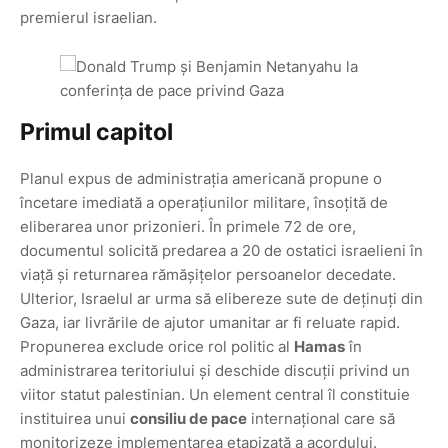
premierul israelian.
Primul capitol
Planul expus de administrația americană propune o
încetare imediată a operațiunilor militare, însoțită de
eliberarea unor prizonieri. În primele 72 de ore,
documentul solicită predarea a 20 de ostatici israelieni în
viață și returnarea rămășițelor persoanelor decedate.
Ulterior, Israelul ar urma să elibereze sute de deținuți din
Gaza, iar livrările de ajutor umanitar ar fi reluate rapid.
Propunerea exclude orice rol politic al
Hamas
în
administrarea teritoriului și deschide discuții privind un
viitor statut palestinian. Un element central îl constituie
instituirea unui
consiliu de pace
internațional care să
monitorizeze implementarea etapizată a acordului.