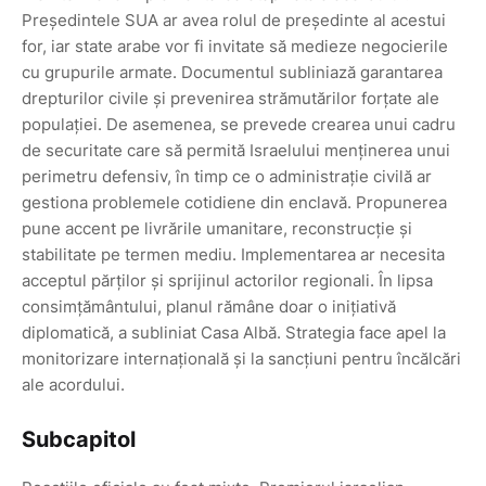
Președintele SUA ar avea rolul de președinte al acestui
for, iar state arabe vor fi invitate să medieze negocierile
cu grupurile armate. Documentul subliniază garantarea
drepturilor civile și prevenirea strămutărilor forțate ale
populației. De asemenea, se prevede crearea unui cadru
de securitate care să permită Israelului menținerea unui
perimetru defensiv, în timp ce o administrație civilă ar
gestiona problemele cotidiene din enclavă. Propunerea
pune accent pe livrările umanitare, reconstrucție și
stabilitate pe termen mediu. Implementarea ar necesita
acceptul părților și sprijinul actorilor regionali. În lipsa
consimțământului, planul rămâne doar o inițiativă
diplomatică, a subliniat Casa Albă. Strategia face apel la
monitorizare internațională și la sancțiuni pentru încălcări
ale acordului.
Subcapitol