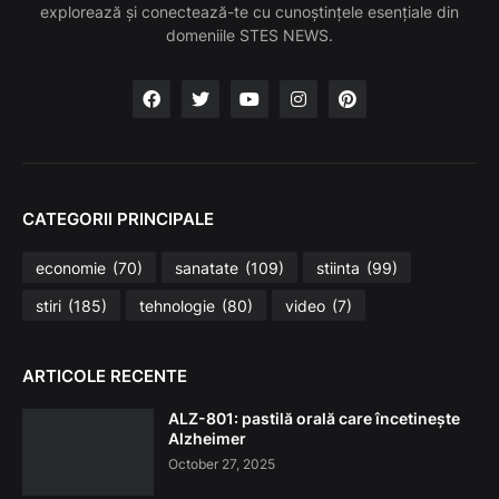
explorează și conectează-te cu cunoștințele esențiale din
domeniile STES NEWS.
CATEGORII PRINCIPALE
economie
(70)
sanatate
(109)
stiinta
(99)
stiri
(185)
tehnologie
(80)
video
(7)
ARTICOLE RECENTE
ALZ-801: pastilă orală care încetinește
Alzheimer
October 27, 2025