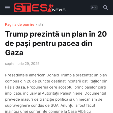
Pagina de pornire
stiri
Trump prezintă un plan în 20
de pași pentru pacea din
Gaza
septembrie 29, 2025
Președintele american Donald Trump a prezentat un plan
compus din 20 de puncte destinat încetării ostilităților din
Fâșia
Gaza
. Propunerea cere acceptul principalelor părți
implicate, inclusiv al Autorității Palestiniene. Documentul
prevede măsuri de tranziție politică și un mecanism de
supraveghere condus de SUA. Anunțul a fost făcut
înaintea unei conferințe comune la Casa Albă cu