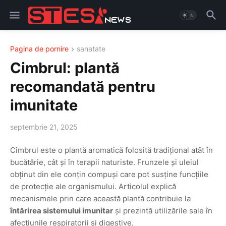
Pagina de pornire
sanatate
Cimbrul: plantă
recomandată pentru
imunitate
septembrie 21, 2025
Cimbrul este o plantă aromatică folosită tradițional atât în
bucătărie, cât și în terapii naturiste. Frunzele și uleiul
obținut din ele conțin compuși care pot susține funcțiile
de protecție ale organismului. Articolul explică
mecanismele prin care această plantă contribuie la
întărirea sistemului imunitar
și prezintă utilizările sale în
afecțiunile respiratorii și digestive.