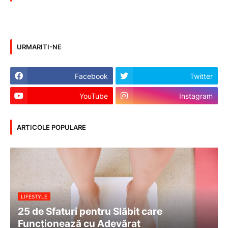
URMARITI-NE
Facebook
Twitter
YouTube
Instagram
ARTICOLE POPULARE
LIFESTYLE
25 de Sfaturi pentru Slăbit care
Funcționează cu Adevărat