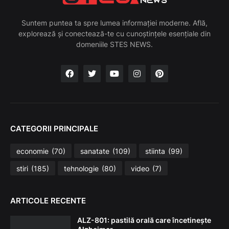
Suntem puntea ta spre lumea informației moderne. Află,
explorează și conectează-te cu cunoștințele esențiale din
domeniile STES NEWS.
CATEGORII PRINCIPALE
economie
(70)
sanatate
(109)
stiinta
(99)
stiri
(185)
tehnologie
(80)
video
(7)
ARTICOLE RECENTE
ALZ-801: pastilă orală care încetinește