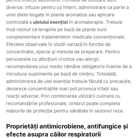
diverse: infuzie pentru uz intern, administrare ca parte a
unei diete bogate în plante aromatice sau aplicare
controlată a
uleiului esențial
în aromaterapie. Trebuie
însă reținut că terapiile pe bază de plante sunt
complementare tratamentelor medicale convenționale.
Efectele observate în studii variază în funcție de
concentrație, specie şi metoda de preparare. Pentru
persoanele cu afecțiuni cronice sau alergii,
recomandarea unui medic rămâne obligatorie înainte de a
introduce suplimente pe bază de cimbru. Totodată,
administrarea de ulei esențial trebuie făcută cu precauție,
deoarece concentrațiile mari pot provoca iritații sau
reacții adverse. Prin combinarea utilizării culinare cu
recomandările profesionale, cimbrul poate completa
măsurile de protecție pentru sănătate în sezonul rece.
Proprietăți antimicrobiene, antifungice și
efecte asupra căilor respiratorii