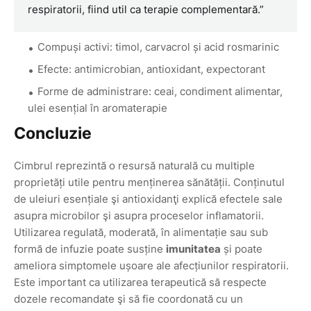
respiratorii, fiind util ca terapie complementară.”
Compuși activi: timol, carvacrol și acid rosmarinic
Efecte: antimicrobian, antioxidant, expectorant
Forme de administrare: ceai, condiment alimentar,
ulei esențial în aromaterapie
Concluzie
Cimbrul reprezintă o resursă naturală cu multiple
proprietăți utile pentru menținerea sănătății. Conținutul
de uleiuri esențiale şi antioxidanţi explică efectele sale
asupra microbilor şi asupra proceselor inflamatorii.
Utilizarea regulată, moderată, în alimentație sau sub
formă de infuzie poate susține
imunitatea
și poate
ameliora simptomele ușoare ale afecțiunilor respiratorii.
Este important ca utilizarea terapeutică să respecte
dozele recomandate şi să fie coordonată cu un