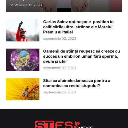
septembrie 11, 2023
Carlos Sainz obține pole-position în
calificările ultra-strânse ale Marelui
Premiu al Italiei
septembrie 02, 2023
Oamenii de știință reușesc să creeze cu
succes un embrion uman fără spermă,
ovule și uter
septembrie 07, 2023
Stiai ca albinele danseaza pentru a
comunica cu restul stupului?
septembrie 26, 2023