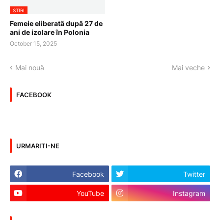
STIRI
Femeie eliberată după 27 de
ani de izolare în Polonia
October 15, 2025
Mai nouă
Mai veche
FACEBOOK
URMARITI-NE
Facebook
Twitter
YouTube
Instagram