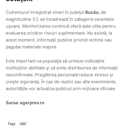
Cutremurul înregistrat vineri în judeţul
Buzău
, de
magnitudine 3,1, se încadrează în categoria seismelor
uşoare. Monitorizarea continuă oferă date utile pentru
evaluarea oricăror riscuri suplimentare. Nu există, la
acest moment, informaţii publice privind victime sau
pagube materiale majore.
Este important ca populaţia să urmeze indicaţiile
instituţiilor abilitate şi să evite distribuirea de informaţii
neconfirmate. Pregătirea personală reduce stresul şi
creşte siguranţa. În caz de replici sau alte evenimente,
autorităţile vor actualiza publicul prin mijloace oficiale.
Sursa: agerpres.ro
Tags
stiri