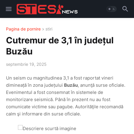
Pagina de pornire
stiri
Cutremur de 3,1 în județul
Buzău
septembrie 19, 2025
Un seism cu magnitudinea 3,1 a fost raportat vineri
dimineață în zona județului
Buzău
, anunţă surse oficiale.
Evenimentul a fost consemnat în sistemele de
monitorizare seismică. Până în prezent nu au fost
comunicate victime sau pagube. Autorităţile recomandă
calm şi informare din surse oficiale.