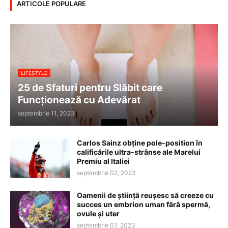
ARTICOLE POPULARE
LIFESTYLE
25 de Sfaturi pentru Slăbit care
Funcționează cu Adevărat
septembrie 11, 2023
Carlos Sainz obține pole-position în
calificările ultra-strânse ale Marelui
Premiu al Italiei
septembrie 02, 2023
Oamenii de știință reușesc să creeze cu
succes un embrion uman fără spermă,
ovule și uter
septembrie 07, 2023