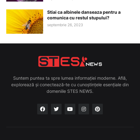
Stiai ca albinele danseaza pentru a
comunica cu restul stupului?
septembrie 26, 2023
Suntem puntea ta spre lumea informației moderne. Află,
explorează și conectează-te cu cunoștințele esențiale din
domeniile STES NEWS.