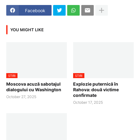
Facebook
YOU MIGHT LIKE
STIRI
STIRI
Moscova acuză sabotajul
Explozie puternică în
dialogului cu Washington
Rahova: două victime
confirmate
October 27, 2025
October 17, 2025