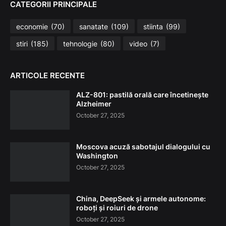
CATEGORII PRINCIPALE
economie
(70)
sanatate
(109)
stiinta
(99)
stiri
(185)
tehnologie
(80)
video
(7)
ARTICOLE RECENTE
ALZ-801: pastilă orală care încetinește
Alzheimer
October 27, 2025
Moscova acuză sabotajul dialogului cu
Washington
October 27, 2025
China, DeepSeek și armele autonome:
roboți și roiuri de drone
October 27, 2025