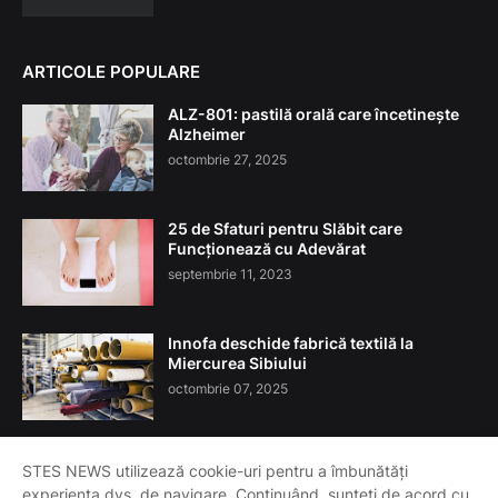
ARTICOLE POPULARE
ALZ-801: pastilă orală care încetinește
Alzheimer
octombrie 27, 2025
25 de Sfaturi pentru Slăbit care
Funcționează cu Adevărat
septembrie 11, 2023
Innofa deschide fabrică textilă la
Miercurea Sibiului
octombrie 07, 2025
STES NEWS utilizează cookie-uri pentru a îmbunătăți
experiența dvs. de navigare. Continuând, sunteți de acord cu