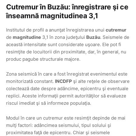
Cutremur în Buzău: înregistrare şi ce
înseamnă magnitudinea 3,1
Institutul de profil a anunţat înregistrarea unui
cutremur
de
magnitudine
3,1 în zona judeţului
Buzău
. Seismele de
această intensitate sunt considerate uşoare. Ele pot fi
resimţite de locuitorii din proximitate, dar, în general, nu
produc pagube structurale majore.
Zona seismică în care a fost înregistrat evenimentul este
monitorizată constant.
INCDFP
şi alte reţele de observare
colectează date despre adâncime, epicentru şi eventuale
replici. Aceste informaţii permit autorităţilor să evalueze
riscul imediat şi să informeze populaţia.
Modul în care un cutremur este resimţit depinde de mai
mulţi factori: adâncimea seismului, tipul solului şi
proximitatea faţă de epicentru. Chiar şi seismele