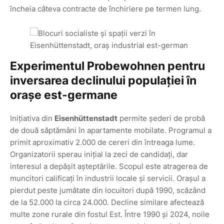
încheia câteva contracte de închiriere pe termen lung.
Experimentul Probewohnen pentru
inversarea declinului populației în
orașe est-germane
Inițiativa din
Eisenhüttenstadt
permite șederi de probă
de două săptămâni în apartamente mobilate. Programul a
primit aproximativ 2.000 de cereri din întreaga lume.
Organizatorii sperau inițial la zeci de candidați, dar
interesul a depășit așteptările. Scopul este atragerea de
muncitori calificați în industrii locale și servicii. Orașul a
pierdut peste jumătate din locuitori după 1990, scăzând
de la 52.000 la circa 24.000. Decline similare afectează
multe zone rurale din fostul Est. Între 1990 și 2024, noile