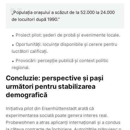
„Populația orașului a scăzut de la 52.000 la 24.000
de locuitori după 1990.”
Proiect pilot: șederi de probă și evenimente locale.
Oportunități: locuințe disponibile și cerere pentru
lucrători calificați.
Provocări: percepție publică și context politic
regional.
Concluzie: perspective și pași
următori pentru stabilizarea
demografică
Inițiativa pilot din Eisenhüttenstadt arată că
experimentarea socială poate genera interes real.
Probewohnen a atras aplicanți internaționali și a condus
la câteva contracte de închiriere. Autoritățile plănuiesc o