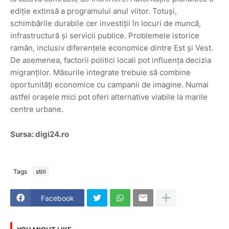
ediție extinsă a programului anul viitor. Totuși,
schimbările durabile cer investiții în locuri de muncă,
infrastructură și servicii publice. Problemele istorice
ramân, inclusiv diferențele economice dintre Est și Vest.
De asemenea, factorii politici locali pot influența decizia
migranților. Măsurile integrate trebuie să combine
oportunități economice cu campanii de imagine. Numai
astfel orașele mici pot oferi alternative viabile la marile
centre urbane.
Sursa: digi24.ro
Tags
stiri
Facebook