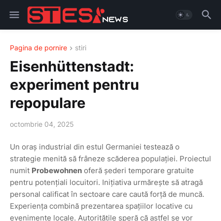
Pagina de pornire
stiri
Eisenhüttenstadt:
experiment pentru
repopulare
octombrie 04, 2025
Un oraș industrial din estul Germaniei testează o
strategie menită să frâneze scăderea populației. Proiectul
numit
Probewohnen
oferă șederi temporare gratuite
pentru potențiali locuitori. Inițiativa urmărește să atragă
personal calificat în sectoare care caută forță de muncă.
Experiența combină prezentarea spațiilor locative cu
evenimente locale. Autoritățile speră că astfel se vor