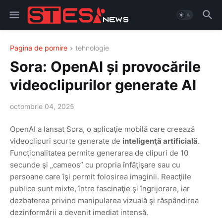
Pagina de pornire
tehnologie
Sora: OpenAI și provocările
videoclipurilor generate AI
octombrie 04, 2025
OpenAI a lansat Sora, o aplicaţie mobilă care creează
videoclipuri scurte generate de
inteligenţă artificială
.
Funcţionalitatea permite generarea de clipuri de 10
secunde şi „cameos” cu propria înfăţişare sau cu
persoane care îşi permit folosirea imaginii. Reacţiile
publice sunt mixte, între fascinaţie şi îngrijorare, iar
dezbaterea privind manipularea vizuală şi răspândirea
dezinformării a devenit imediat intensă.