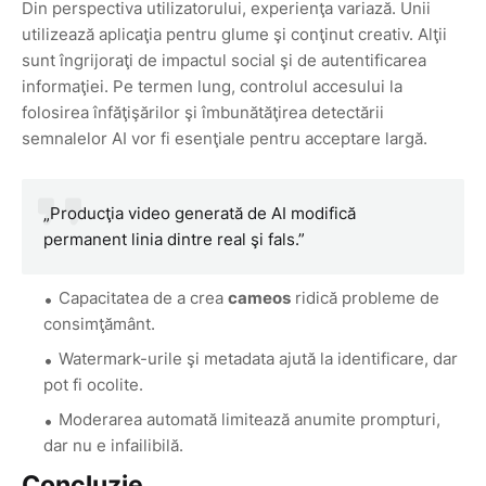
Din perspectiva utilizatorului, experienţa variază. Unii
utilizează aplicaţia pentru glume şi conţinut creativ. Alţii
sunt îngrijoraţi de impactul social şi de autentificarea
informaţiei. Pe termen lung, controlul accesului la
folosirea înfăţişărilor şi îmbunătăţirea detectării
semnalelor AI vor fi esenţiale pentru acceptare largă.
„Producţia video generată de AI modifică
permanent linia dintre real şi fals.”
Capacitatea de a crea
cameos
ridică probleme de
consimţământ.
Watermark-urile şi metadata ajută la identificare, dar
pot fi ocolite.
Moderarea automată limitează anumite prompturi,
dar nu e infailibilă.
Concluzie