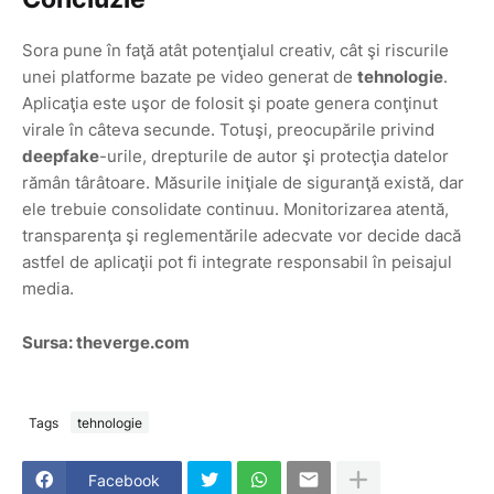
Sora pune în faţă atât potenţialul creativ, cât şi riscurile
unei platforme bazate pe video generat de
tehnologie
.
Aplicaţia este uşor de folosit şi poate genera conţinut
virale în câteva secunde. Totuşi, preocupările privind
deepfake
-urile, drepturile de autor şi protecţia datelor
rămân târâtoare. Măsurile iniţiale de siguranţă există, dar
ele trebuie consolidate continuu. Monitorizarea atentă,
transparenţa şi reglementările adecvate vor decide dacă
astfel de aplicaţii pot fi integrate responsabil în peisajul
media.
Sursa: theverge.com
Tags
tehnologie
Facebook