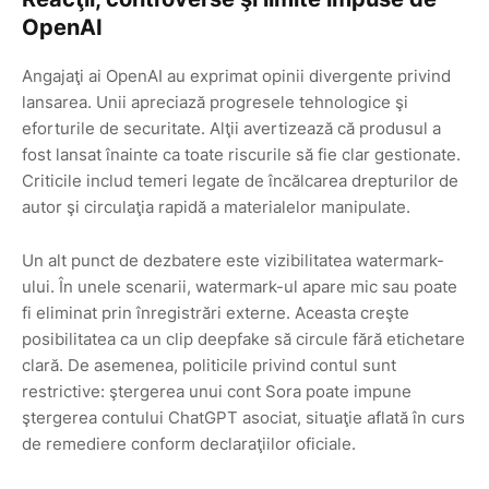
OpenAI
Angajaţi ai OpenAI au exprimat opinii divergente privind
lansarea. Unii apreciază progresele tehnologice şi
eforturile de securitate. Alţii avertizează că produsul a
fost lansat înainte ca toate riscurile să fie clar gestionate.
Criticile includ temeri legate de încălcarea drepturilor de
autor şi circulaţia rapidă a materialelor manipulate.
Un alt punct de dezbatere este vizibilitatea watermark-
ului. În unele scenarii, watermark-ul apare mic sau poate
fi eliminat prin înregistrări externe. Aceasta creşte
posibilitatea ca un clip deepfake să circule fără etichetare
clară. De asemenea, politicile privind contul sunt
restrictive: ştergerea unui cont Sora poate impune
ştergerea contului ChatGPT asociat, situaţie aflată în curs
de remediere conform declaraţiilor oficiale.