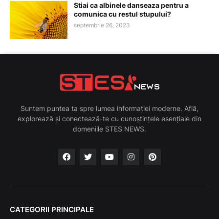
Stiai ca albinele danseaza pentru a
comunica cu restul stupului?
septembrie 26, 2023
Suntem puntea ta spre lumea informației moderne. Află,
explorează și conectează-te cu cunoștințele esențiale din
domeniile STES NEWS.
CATEGORII PRINCIPALE