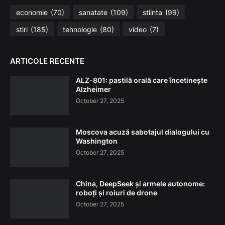
economie
(70)
sanatate
(109)
stiinta
(99)
stiri
(185)
tehnologie
(80)
video
(7)
ARTICOLE RECENTE
ALZ-801: pastilă orală care încetinește
Alzheimer
October 27, 2025
Moscova acuză sabotajul dialogului cu
Washington
October 27, 2025
China, DeepSeek și armele autonome:
roboți și roiuri de drone
October 27, 2025