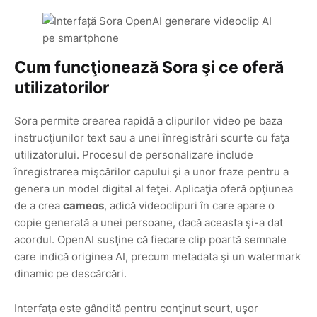
Cum funcţionează Sora şi ce oferă
utilizatorilor
Sora permite crearea rapidă a clipurilor video pe baza
instrucţiunilor text sau a unei înregistrări scurte cu faţa
utilizatorului. Procesul de personalizare include
înregistrarea mişcărilor capului şi a unor fraze pentru a
genera un model digital al feţei. Aplicaţia oferă opţiunea
de a crea
cameos
, adică videoclipuri în care apare o
copie generată a unei persoane, dacă aceasta şi-a dat
acordul. OpenAI susţine că fiecare clip poartă semnale
care indică originea AI, precum metadata şi un watermark
dinamic pe descărcări.
Interfaţa este gândită pentru conţinut scurt, uşor