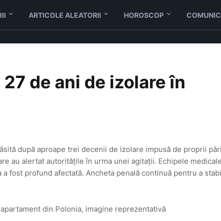
II
ARTICOLE ALEATORII
HOROSCOP
COMUNIC
27 de ani de izolare în
sită după aproape trei decenii de izolare impusă de proprii pări
care au alertat autoritățile în urma unei agitații. Echipele medical
a a fost profund afectată. Ancheta penală continuă pentru a stabi