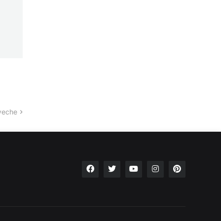
veche