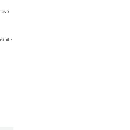
ative
sibile