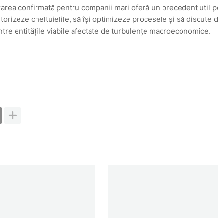
urarea confirmată pentru companii mari oferă un precedent util p
itorizeze cheltuielile, să își optimizeze procesele și să discute d
printre entitățile viabile afectate de turbulențe macroeconomice.