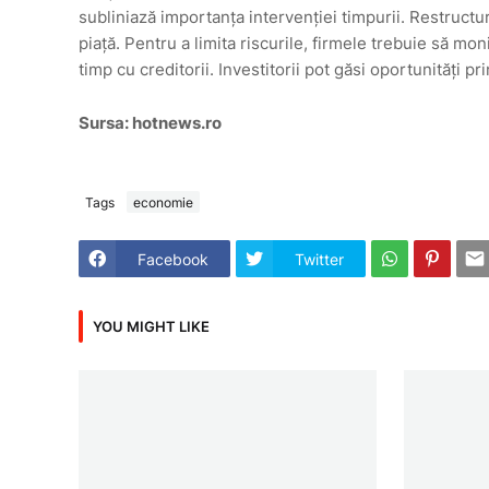
subliniază importanța intervenției timpurii. Restruct
piață. Pentru a limita riscurile, firmele trebuie să mon
timp cu creditorii. Investitorii pot găsi oportunități 
Sursa: hotnews.ro
Tags
economie
Facebook
Twitter
YOU MIGHT LIKE