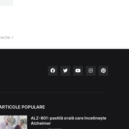
veche
ARTICOLE POPULARE
ALZ-801: pastilă orală care încetinește
Alzheimer