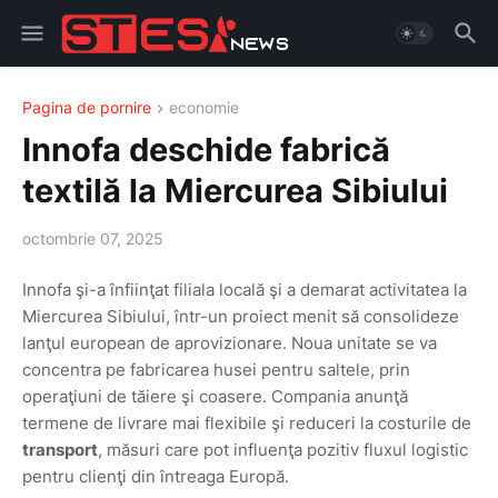
Pagina de pornire
economie
Innofa deschide fabrică
textilă la Miercurea Sibiului
octombrie 07, 2025
Innofa şi-a înfiinţat filiala locală şi a demarat activitatea la
Miercurea Sibiului, într-un proiect menit să consolideze
lanţul european de aprovizionare. Noua unitate se va
concentra pe fabricarea husei pentru saltele, prin
operaţiuni de tăiere şi coasere. Compania anunţă
termene de livrare mai flexibile şi reduceri la costurile de
transport
, măsuri care pot influenţa pozitiv fluxul logistic
pentru clienţi din întreaga Europă.