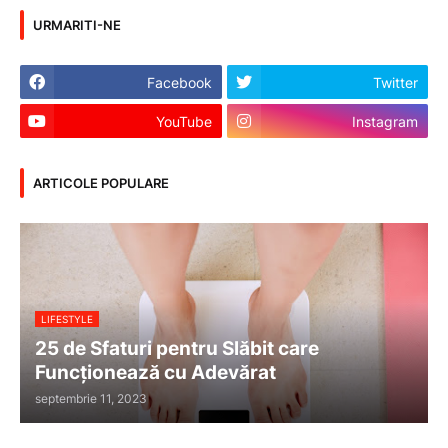
URMARITI-NE
Facebook
Twitter
YouTube
Instagram
ARTICOLE POPULARE
LIFESTYLE
25 de Sfaturi pentru Slăbit care
Funcționează cu Adevărat
septembrie 11, 2023