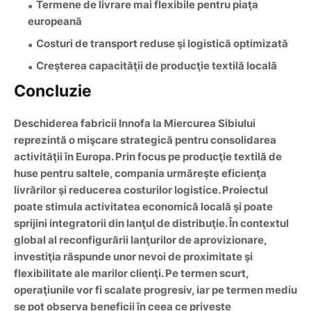
Termene de livrare mai flexibile pentru piaţa
europeană
Costuri de
transport
reduse şi logistică optimizată
Creşterea capacităţii de
producţie textilă
locală
Concluzie
Deschiderea fabricii Innofa la Miercurea Sibiului
reprezintă o mişcare strategică pentru consolidarea
activităţii în Europa. Prin focus pe
producţie textilă
de
huse pentru saltele, compania urmăreşte eficienţa
livrărilor şi reducerea costurilor logistice. Proiectul
poate stimula activitatea economică locală şi poate
sprijini integratorii din lanţul de distribuţie. În contextul
global al reconfigurării lanţurilor de aprovizionare,
investiţia răspunde unor nevoi de proximitate şi
flexibilitate ale marilor clienţi. Pe termen scurt,
operaţiunile vor fi scalate progresiv, iar pe termen mediu
se pot observa beneficii în ceea ce priveşte