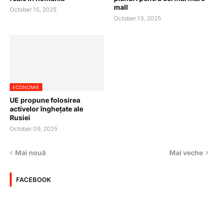
mall
October 15, 2025
October 13, 2025
ECONOMIE
UE propune folosirea
activelor înghețate ale
Rusiei
October 09, 2025
Mai nouă
Mai veche
FACEBOOK