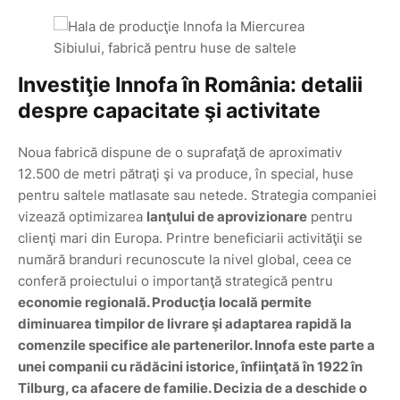
Investiţie Innofa în România: detalii
despre capacitate şi activitate
Noua fabrică dispune de o suprafaţă de aproximativ
12.500 de metri pătraţi şi va produce, în special, huse
pentru saltele matlasate sau netede. Strategia companiei
vizează optimizarea
lanţului de aprovizionare
pentru
clienţi mari din Europa. Printre beneficiarii activităţii se
numără branduri recunoscute la nivel global, ceea ce
conferă proiectului o importanţă strategică pentru
economie regională. Producţia locală permite
diminuarea timpilor de livrare şi adaptarea rapidă la
comenzile specifice ale partenerilor. Innofa este parte a
unei companii cu rădăcini istorice, înfiinţată în 1922 în
Tilburg, ca afacere de familie. Decizia de a deschide o