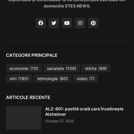
domeniile STES NEWS.
CATEGORII PRINCIPALE
economie
(70)
sanatate
(109)
stiinta
(99)
stiri
(185)
tehnologie
(80)
video
(7)
ARTICOLE RECENTE
ALZ-801: pastilă orală care încetinește
Alzheimer
October 27, 2025